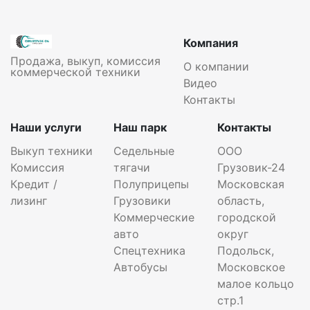
Компания
Продажа, выкуп, комиссия
О компании
коммерческой техники
Видео
Контакты
Наши услуги
Наш парк
Контакты
Выкуп техники
Седельные
ООО
Комиссия
тягачи
Грузовик-24
Кредит /
Полуприцепы
Московская
лизинг
Грузовики
область,
Коммерческие
городской
авто
округ
Спецтехника
Подольск,
Автобусы
Московское
малое кольцо
стр.1