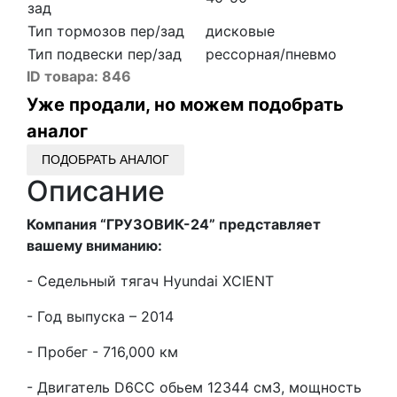
зад
Тип тормозов пер/зад
дисковые
Тип подвески пер/зад
рессорная/пневмо
ID товара:
846
Уже продали, но можем подобрать
аналог
ПОДОБРАТЬ АНАЛОГ
Описание
Компания “ГРУЗОВИК-24” представляет
вашему вниманию:
- Седельный тягач Hyundai XCIENT
- Год выпуска – 2014
- Пробег - 716,000 км
- Двигатель D6CC обьем 12344 см3, мощность