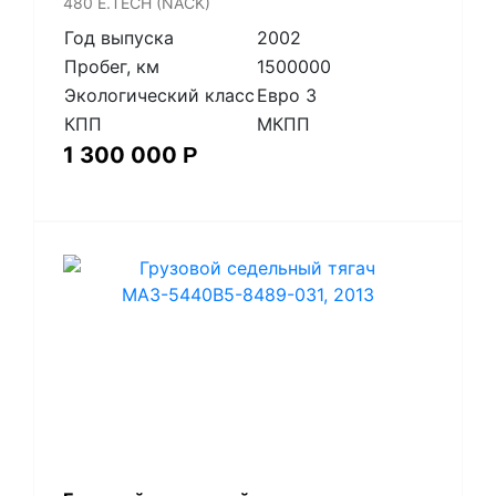
480 E.TECH (NACK)
Год выпуска
2002
Пробег, км
1500000
Экологический класс
Евро 3
КПП
МКПП
1 300 000
Р