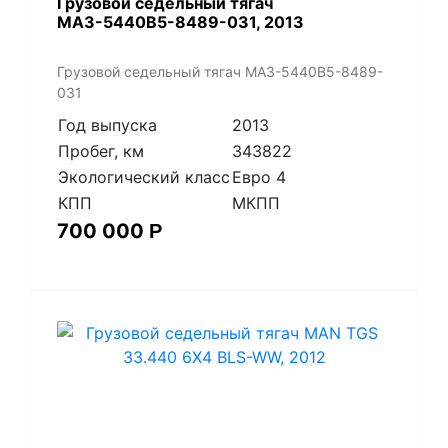
​Грузовой седельный тягач
МАЗ-5440В5-8489-031, 2013
​Грузовой седельный тягач МАЗ-5440В5-8489-
031
Год выпуска
2013
Пробег, км
343822
Экологический класс
Евро 4
КПП
МКПП
700 000
Р