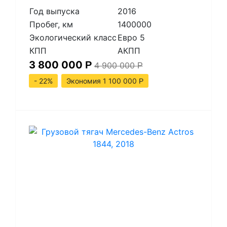
Год выпуска
2016
Пробег, км
1400000
Экологический класс
Евро 5
КПП
АКПП
3 800 000
Р
4 900 000
Р
- 22%
Экономия 1 100 000
Р