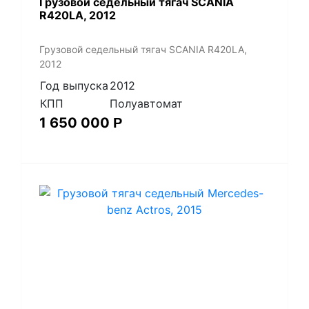
Грузовой седельный тягач SCANIA
R420LA, 2012
Грузовой седельный тягач SCANIA R420LA,
2012
Год выпуска
2012
КПП
Полуавтомат
1 650 000
Р