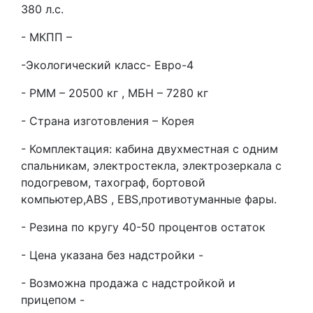
380 л.с.
- МКПП –
-Экологический класс- Евро-4
- РММ – 20500 кг , МБН – 7280 кг
- Страна изготовления – Корея
- Комплектация: кабина двухместная с одним
спальникам, электростекла, электрозеркала с
подогревом, тахограф, бортовой
компьютер,ABS , EBS,противотуманные фары.
- Резина по кругу 40-50 процентов остаток
- Цена указана без надстройки -
- Возможна продажа с надстройкой и
прицепом -