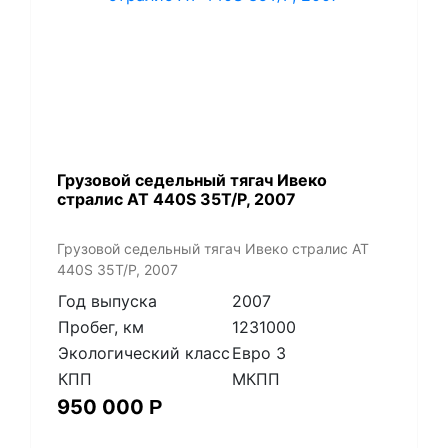
Грузовой седельный тягач Ивеко
стралис АТ 440S 35T/P, 2007
Грузовой седельный тягач Ивеко стралис АТ
440S 35T/P, 2007
Год выпуска
2007
Пробег, км
1231000
Экологический класс
Евро 3
КПП
МКПП
950 000
Р