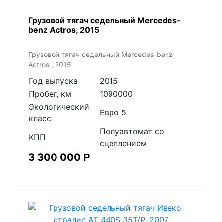
Грузовой тягач седельный Mercedes-
benz Actros, 2015
Грузовой тягач седельный Mercedes-benz
Actros , 2015
Год выпуска
2015
Пробег, км
1090000
Экологический
Евро 5
класс
Полуавтомат со
КПП
сцеплением
3 300 000
Р