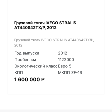
Грузовой тягач IVECO STRALIS
AT440S42TX/P, 2012
Грузовой тягач IVECO STRALIS AT440S42TX/P,
2012
Год выпуска
2012
Пробег, км
1122000
Экологический класс
Евро 5
КПП
МКПП ZF-16
1 600 000
Р