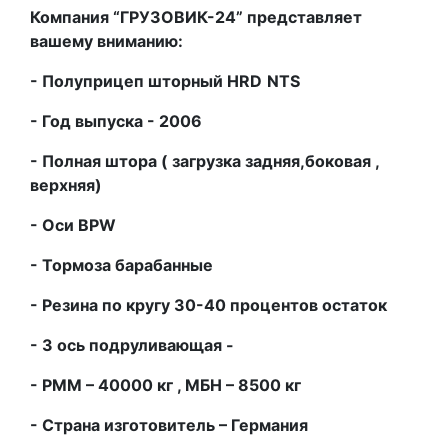
Компания “ГРУЗОВИК-24” представляет
вашему вниманию:
- Полуприцеп шторный
HRD
NTS
- Год выпуска - 2006
- Полная штора ( загрузка задняя,боковая ,
верхняя)
- Оси
BPW
- Тормоза барабанные
-
Резина по кругу 30-40 процентов остаток
- 3 ось подруливающая -
- РММ – 40000 кг , МБН – 8500 кг
- Страна изготовитель – Германия