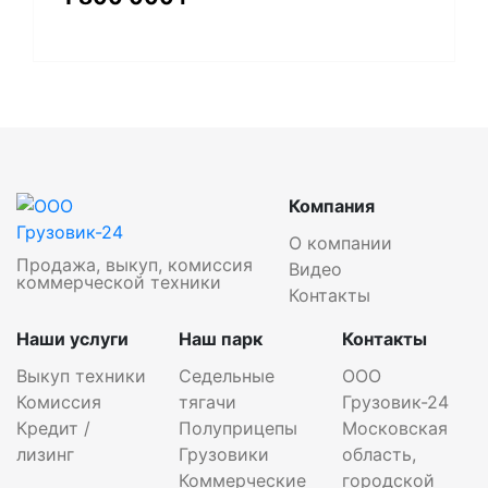
Компания
О компании
Продажа, выкуп, комиссия
Видео
коммерческой техники
Контакты
Наши услуги
Наш парк
Контакты
Выкуп техники
Седельные
ООО
Комиссия
тягачи
Грузовик-24
Кредит /
Полуприцепы
Московская
лизинг
Грузовики
область,
Коммерческие
городской