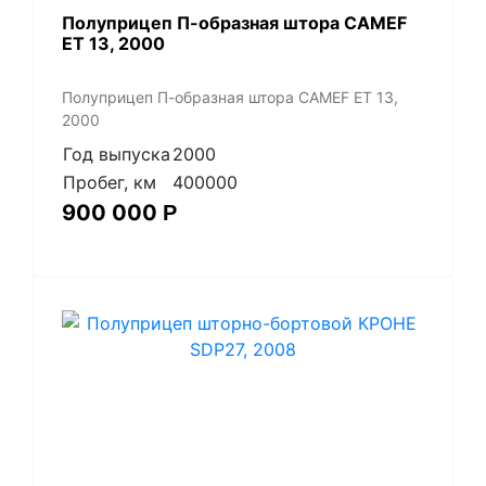
Полуприцеп П-образная штора CAMEF
ET 13, 2000
Полуприцеп П-образная штора CAMEF ET 13,
2000
Год выпуска
2000
Пробег, км
400000
900 000
Р