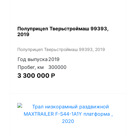
Полуприцеп Тверьстроймаш 99393,
2019
Полуприцеп Тверьстроймаш 99393, 2019
Год выпуска
2019
Пробег, км
300000
3 300 000
Р