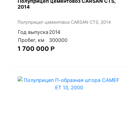
Полуприцеп цементовоз СARSАN CТS,
2014
Полуприцеп цементовоз СARSАN CТS, 2014
Год выпуска
2014
Пробег, км
300000
1 700 000
Р