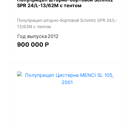
SPR 24/L-13/62M с тентом
Полуприцеп шторно-бортовой Schmitz SPR 24/L-
13/62M с тентом
Год выпуска
2012
900 000
Р