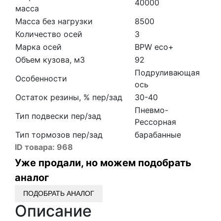
40000
масса
Масса без нагрузки
8500
Количество осей
3
Марка осей
BPW eco+
Объем кузова, м3
92
Подруливающая
Особенности
ось
Остаток резины, % пер/зад
30-40
Пневмо-
Тип подвески пер/зад
Рессорная
Тип тормозов пер/зад
барабанные
ID товара:
968
Уже продали, но можем подобрать
аналог
ПОДОБРАТЬ АНАЛОГ
Описание