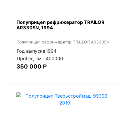
Полуприцеп рефрижератор TRAILOR
AR330SN, 1994
Полуприцеп рефрижератор TRAILOR AR330SN
Год выпуска
1994
Пробег, км
400000
350 000
Р