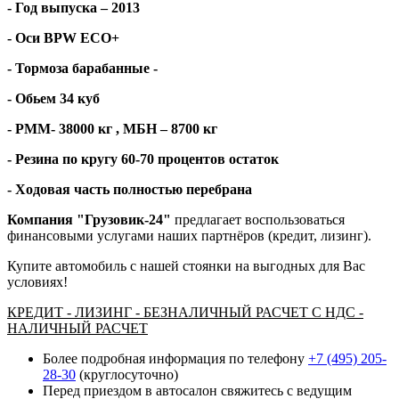
- Год выпуска – 2013
- Оси
BPW
ECO
+
- Тормоза барабанные -
- Обьем 34 куб
- РММ- 38000 кг , МБН – 8700 кг
- Резина по кругу
60
-
7
0 процентов остаток
- Ходовая часть полностью перебрана
Компания "Грузовик-24"
предлагает воспользоваться
финансовыми услугами наших партнёров (кредит, лизинг).
Купите автомобиль с нашей стоянки на выгодных для Вас
условиях!
КРЕДИТ - ЛИЗИНГ - БЕЗНАЛИЧНЫЙ РАСЧЕТ С НДС -
НАЛИЧНЫЙ РАСЧЕТ
Более подробная информация по телефону
+7 (495) 205-
28-30
(круглосуточно)
Перед приездом в автосалон свяжитесь с ведущим