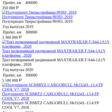
Пробег, км
400000
350 000
Р
Полуприцеп Тверьстроймаш 99393, 2019
Полуприцеп Тверьстроймаш 99393, 2019
Год выпуска
2019
Пробег, км
300000
3 300 000
Р
Трал низкорамный раздвижной MAXTRAILER F-S44-1A1Y
платформа , 2020
Трал низкорамный раздвижной MAXTRAILER F-S44-1A1Y
платформа , 2020
Год выпуска
2020
Пробег, км
300000
5 100 000
Р
Полуприцеп SCHMITZ CARGOBULL SKO24/L-13.4 FP
COOL V7, 2018
Полуприцеп SCHMITZ CARGOBULL SKO24/L-13.4 FP
COOL V7, 2018