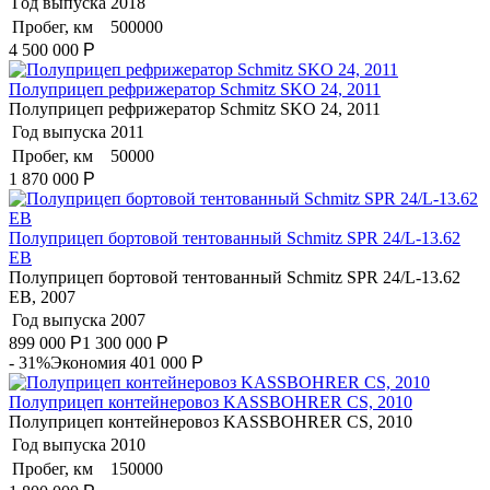
Год выпуска
2018
Пробег, км
500000
4 500 000
Р
Полуприцеп рефрижератор Schmitz SKO 24, 2011
Полуприцеп рефрижератор Schmitz SKO 24, 2011
Год выпуска
2011
Пробег, км
50000
1 870 000
Р
Полуприцеп бортовой тентованный Schmitz SPR 24/L-13.62
EB
Полуприцеп бортовой тентованный Schmitz SPR 24/L-13.62
EB, 2007
Год выпуска
2007
899 000
Р
1 300 000
Р
- 31%
Экономия 401 000
Р
Полуприцеп контейнеровоз KASSBOHRER CS, 2010
Полуприцеп контейнеровоз KASSBOHRER CS, 2010
Год выпуска
2010
Пробег, км
150000