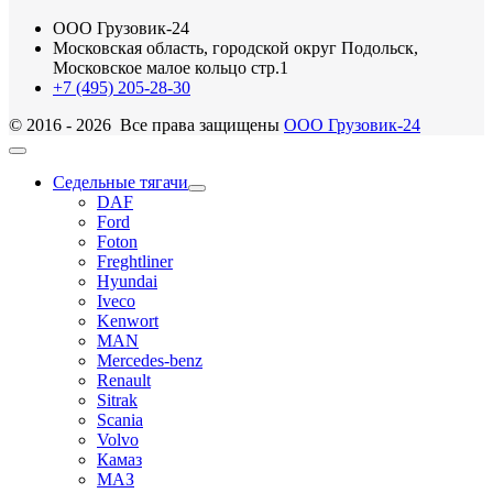
ООО Грузовик-24
Московская область, городской округ Подольск,
Московское малое кольцо стр.1
+7 (495) 205-28-30
© 2016 - 2026 Все права защищены
ООО Грузовик-24
Седельные тягачи
DAF
Ford
Foton
Freghtliner
Hyundai
Iveco
Kenwort
MAN
Mercedes-benz
Renault
Sitrak
Scania
Volvo
Камаз
МАЗ