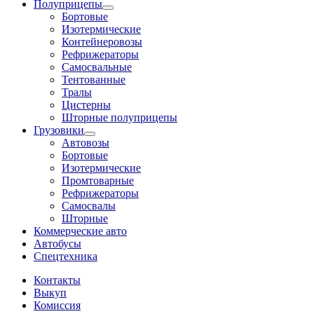
Полуприцепы
Бортовые
Изотермические
Контейнеровозы
Рефрижераторы
Самосвальные
Тентованные
Тралы
Цистерны
Шторные полуприцепы
Грузовики
Автовозы
Бортовые
Изотермические
Промтоварные
Рефрижераторы
Самосвалы
Шторные
Коммерческие авто
Автобусы
Спецтехника
Контакты
Выкуп
Комиссия