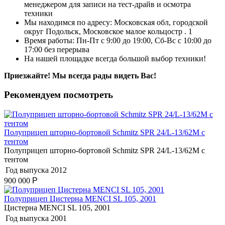
менеджером для записи на тест-драйв и осмотра
техники
Мы находимся по адресу: Московская обл, городской
округ Подольск, Московское малое кольцостр . 1
Время работы: Пн-Пт с 9:00 до 19:00, Сб-Вс с 10:00 до
17:00 без перерыва
На нашей площадке всегда большой выбор техники!
Приезжайте! Мы всегда рады видеть Вас!
Рекомендуем посмотреть
Полуприцеп шторно-бортовой Schmitz SPR 24/L-13/62M с
тентом
Полуприцеп шторно-бортовой Schmitz SPR 24/L-13/62M с
тентом
Год выпуска
2012
900 000
Р
Полуприцеп Цистерна MENCI SL 105, 2001
Цистерна MENCI SL 105, 2001
Год выпуска
2001