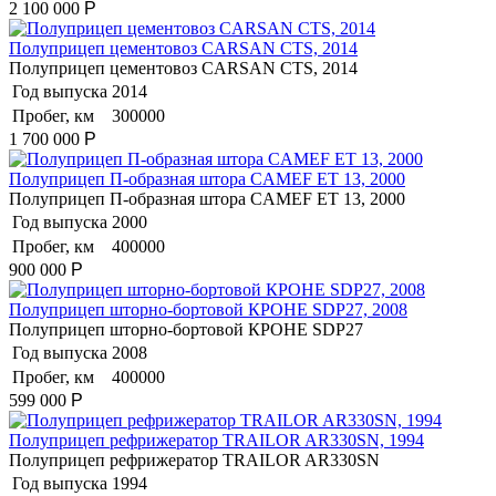
2 100 000
Р
Полуприцеп цементовоз СARSАN CТS, 2014
Полуприцеп цементовоз СARSАN CТS, 2014
Год выпуска
2014
Пробег, км
300000
1 700 000
Р
Полуприцеп П-образная штора CAMEF ET 13, 2000
Полуприцеп П-образная штора CAMEF ET 13, 2000
Год выпуска
2000
Пробег, км
400000
900 000
Р
Полуприцеп шторно-бортовой КРОНЕ SDP27, 2008
Полуприцеп шторно-бортовой КРОНЕ SDP27
Год выпуска
2008
Пробег, км
400000
599 000
Р
Полуприцеп рефрижератор TRAILOR AR330SN, 1994
Полуприцеп рефрижератор TRAILOR AR330SN
Год выпуска
1994