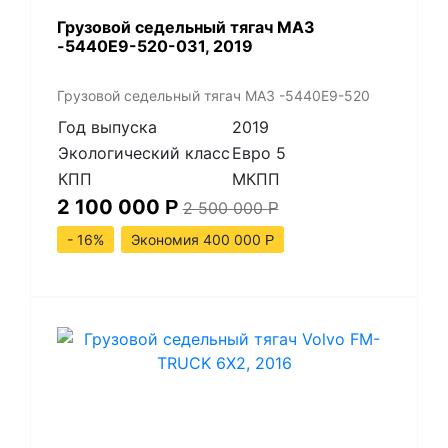
Грузовой седельный тягач МАЗ
-5440Е9-520-031, 2019
Грузовой седельный тягач МАЗ -5440Е9-520
Год выпуска
2019
Экологический класс
Евро 5
КПП
МКПП
2 100 000
Р
2 500 000
Р
- 16%
Экономия 400 000
Р