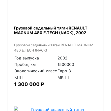
​Грузовой седельный тягач RENAULT
MAGNUM 480 E.TECH (NACK), 2002
​Грузовой седельный тягач RENAULT MAGNUM
480 E.TECH (NACK)
Год выпуска
2002
Пробег, км
1500000
Экологический класс
Евро 3
КПП
МКПП
1 300 000
Р