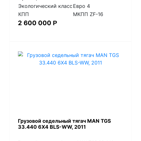
Экологический класс
Евро 4
КПП
МКПП ZF-16
2 600 000
Р
​Грузовой седельный тягач MAN TGS
33.440 6X4 BLS-WW, 2011