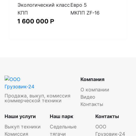
Экологический класс
Евро 5
КПП
МКПП ZF-16
1 600 000
Р
Компания
О компании
Продажа, выкуп, комиссия
Видео
коммерческой техники
Контакты
Наши услуги
Наш парк
Контакты
Выкуп техники
Седельные
ООО
Комиссия
тягачи
Грузовик-24