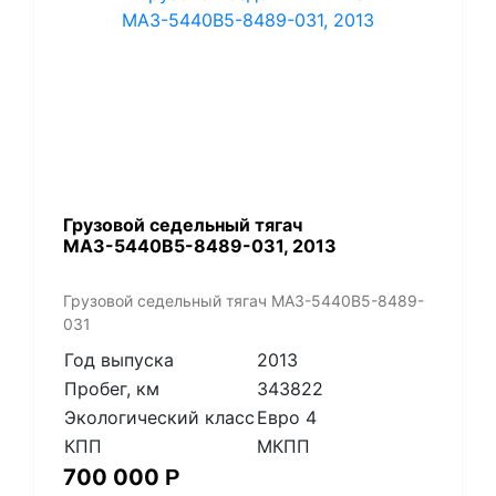
​Грузовой седельный тягач
МАЗ-5440В5-8489-031, 2013
​Грузовой седельный тягач МАЗ-5440В5-8489-
031
Год выпуска
2013
Пробег, км
343822
Экологический класс
Евро 4
КПП
МКПП
700 000
Р