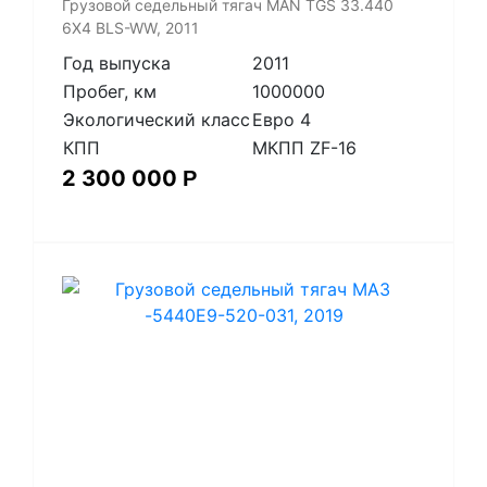
​Грузовой седельный тягач MAN TGS 33.440
6X4 BLS-WW, 2011
Год выпуска
2011
Пробег, км
1000000
Экологический класс
Евро 4
КПП
МКПП ZF-16
2 300 000
Р