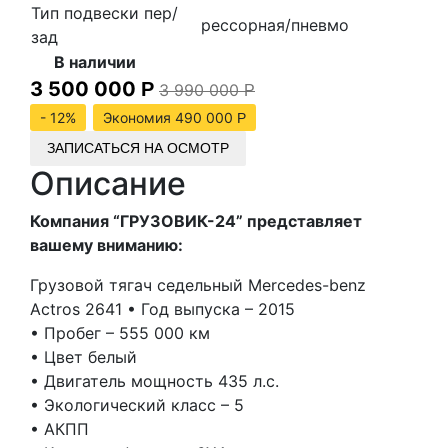
Тип подвески пер/
рессорная/пневмо
зад
В наличии
3 500 000
Р
3 990 000
Р
- 12%
Экономия 490 000
Р
ЗАПИСАТЬСЯ НА ОСМОТР
Описание
Компания “ГРУЗОВИК-24” представляет
вашему вниманию:
Грузовой тягач седельный Mercedes-benz
Actros 2641 •⁠ ⁠Год выпуска – 2015
•⁠ ⁠Пробег – 555 000 км
•⁠ ⁠Цвет белый
•⁠ ⁠Двигатель мощность 435 л.с.
•⁠ ⁠Экологический класс – 5
•⁠ ⁠АКПП