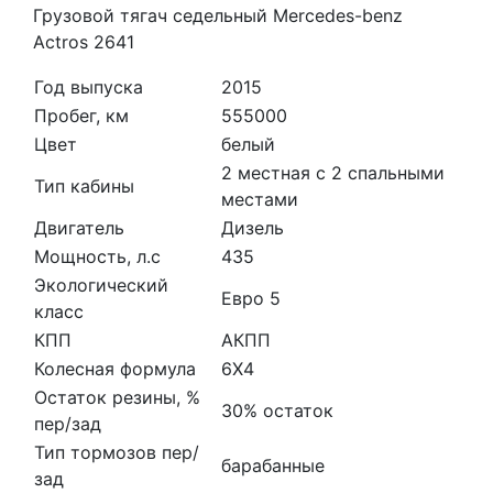
Грузовой тягач седельный Mercedes-benz
Actros 2641
Год выпуска
2015
Пробег, км
555000
Цвет
белый
2 местная с 2 спальными
Тип кабины
местами
Двигатель
Дизель
Мощность, л.с
435
Экологический
Евро 5
класс
КПП
АКПП
Колесная формула
6Х4
Остаток резины, %
30% остаток
пер/зад
Тип тормозов пер/
барабанные
зад