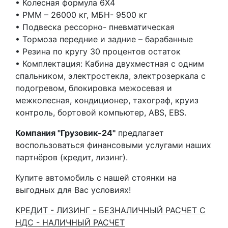
•⁠ ⁠Колесная формула 6Х4
•⁠ ⁠РММ – 26000 кг, МБН- 9500 кг
•⁠ ⁠Подвеска рессорно- пневматическая
•⁠ ⁠Тормоза передние и задние – барабанные
•⁠ ⁠Резина по кругу 30 процентов остаток
•⁠ ⁠Комплектация: Кабина двухместная с одним
спальником, электростекла, электрозеркала с
подогревом, блокировка межосевая и
межколесная, кондиционер, тахограф, круиз
контроль, бортовой компьютер, ABS, EBS.
Компания "Грузовик-24"
предлагает
воспользоваться финансовыми услугами наших
партнёров (кредит, лизинг).
Купите автомобиль с нашей стоянки на
выгодных для Вас условиях!
КРЕДИТ - ЛИЗИНГ - БЕЗНАЛИЧНЫЙ РАСЧЕТ С
НДС - НАЛИЧНЫЙ РАСЧЕТ