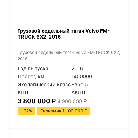
​Грузовой седельный тягач Volvo FM-
TRUCK 6X2, 2016
​Грузовой седельный тягач Volvo FM-TRUCK 6X2,
2016
Год выпуска
2016
Пробег, км
1400000
Экологический класс
Евро 5
КПП
АКПП
3 800 000
Р
4 900 000
Р
- 22%
Экономия 1 100 000
Р