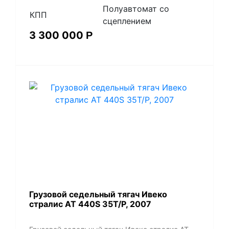
Полуавтомат со
КПП
сцеплением
3 300 000
Р
Грузовой седельный тягач Ивеко
стралис АТ 440S 35T/P, 2007