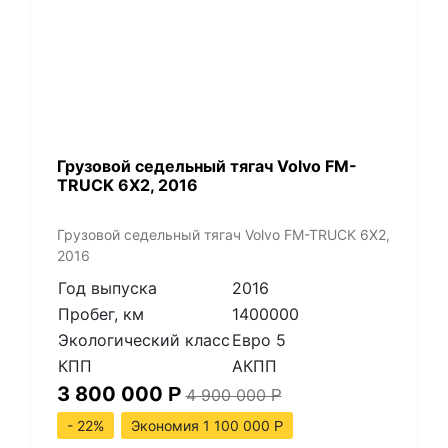
​Грузовой седельный тягач Volvo FM-
TRUCK 6X2, 2016
​Грузовой седельный тягач Volvo FM-TRUCK 6X2,
2016
Год выпуска
2016
Пробег, км
1400000
Экологический класс
Евро 5
КПП
АКПП
3 800 000
Р
4 900 000
Р
- 22%
Экономия 1 100 000
Р