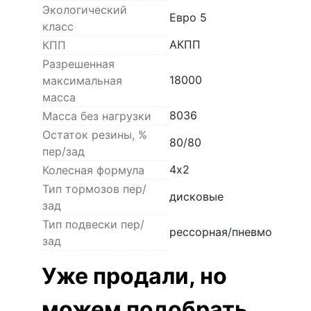
Экологический
Евро 5
класс
АКПП
КПП
Разрешенная
18000
максимальная
масса
8036
Масса без нагрузки
Остаток резины, %
80/80
пер/зад
4х2
Колесная формула
Тип тормозов пер/
дисковые
зад
Тип подвески пер/
рессорная/пневмо
зад
Уже продали, но
можем подобрать