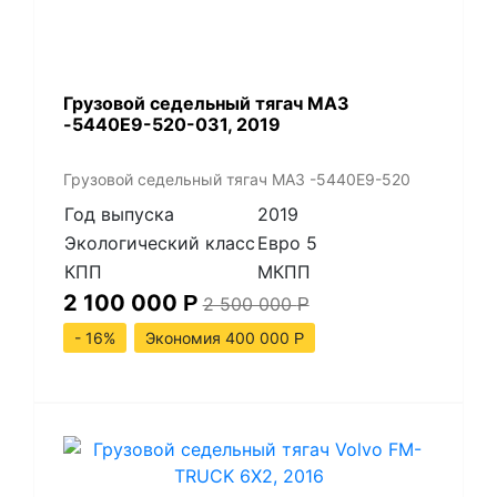
Грузовой седельный тягач МАЗ
-5440Е9-520-031, 2019
Грузовой седельный тягач МАЗ -5440Е9-520
Год выпуска
2019
Экологический класс
Евро 5
КПП
МКПП
2 100 000
Р
2 500 000
Р
- 16%
Экономия 400 000
Р