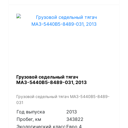
​Грузовой седельный тягач
МАЗ-5440В5-8489-031, 2013
​Грузовой седельный тягач МАЗ-5440В5-8489-
031
Год выпуска
2013
Пробег, км
343822
Экологический класс
Евро 4