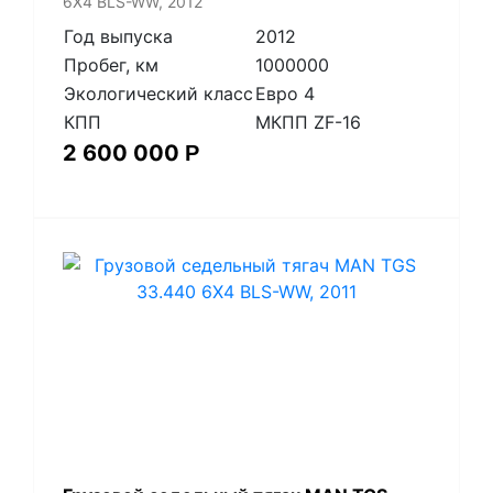
6X4 BLS-WW, 2012
Год выпуска
2012
Пробег, км
1000000
Экологический класс
Евро 4
КПП
МКПП ZF-16
2 600 000
Р