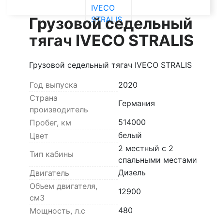
Грузовой седельный
тягач IVECO STRALIS
Грузовой седельный тягач IVECO STRALIS
Год выпуска
2020
Страна
Германия
производитель
514000
Пробег, км
белый
Цвет
2 местный с 2
Тип кабины
спальными местами
Дизель
Двигатель
Объем двигателя,
12900
см3
480
Мощность, л.с