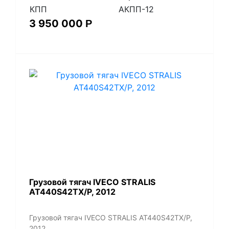
КПП
АКПП-12
3 950 000
Р
Грузовой тягач IVECO STRALIS
AT440S42TX/P, 2012
Грузовой тягач IVECO STRALIS AT440S42TX/P,
2012