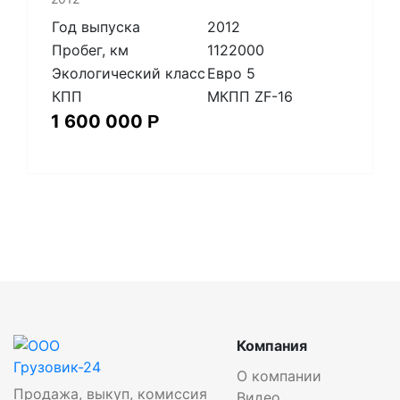
Год выпуска
2012
Пробег, км
1122000
Экологический класс
Евро 5
КПП
МКПП ZF-16
1 600 000
Р
Компания
О компании
Продажа, выкуп, комиссия
Видео