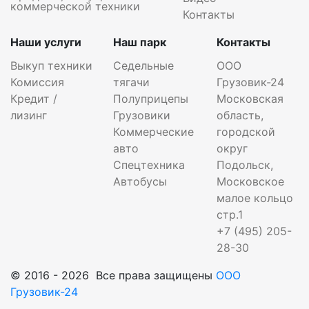
коммерческой техники
Контакты
Наши услуги
Наш парк
Контакты
Выкуп техники
Седельные
ООО
Комиссия
тягачи
Грузовик-24
Кредит /
Полуприцепы
Московская
лизинг
Грузовики
область,
Коммерческие
городской
авто
округ
Спецтехника
Подольск,
Автобусы
Московское
малое кольцо
стр.1
+7 (495) 205-
28-30
© 2016 - 2026 Все права защищены
ООО
Грузовик-24