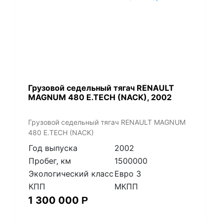
​Грузовой седельный тягач RENAULT
MAGNUM 480 E.TECH (NACK), 2002
​Грузовой седельный тягач RENAULT MAGNUM
480 E.TECH (NACK)
Год выпуска
2002
Пробег, км
1500000
Экологический класс
Евро 3
КПП
МКПП
1 300 000
Р