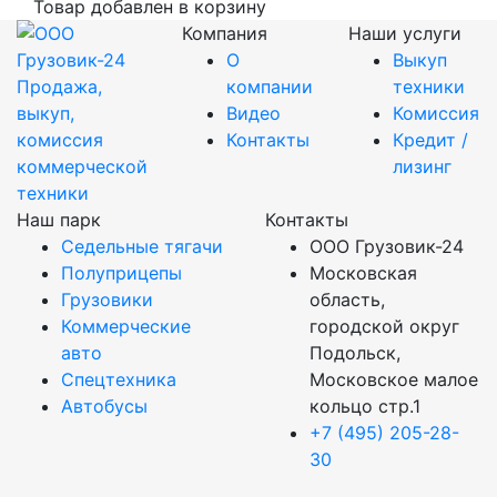
Товар добавлен в корзину
Компания
Наши услуги
О
Выкуп
Продажа,
компании
техники
выкуп,
Видео
Комиссия
комиссия
Контакты
Кредит /
коммерческой
лизинг
техники
Наш парк
Контакты
Седельные тягачи
ООО Грузовик-24
Полуприцепы
Московская
Грузовики
область,
Коммерческие
городской округ
авто
Подольск,
Спецтехника
Московское малое
Автобусы
кольцо стр.1
+7 (495) 205-28-
30