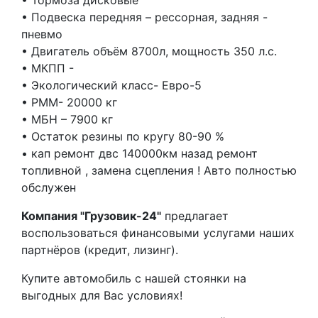
•⁠ ⁠Подвеска передняя – рессорная, задняя -
пневмо
•⁠ ⁠Двигатель объём 8700л, мощность 350 л.с.
•⁠ ⁠МКПП -
•⁠ ⁠Экологический класс- Евро-5
•⁠ ⁠РММ- 20000 кг
•⁠ ⁠МБН – 7900 кг
•⁠ ⁠Остаток резины по кругу 80-90 %
•⁠ ⁠⁠кап ремонт двс 140000км назад ремонт
топливной , замена сцепления ! Авто полностью
обслужен
Компания "Грузовик-24"
предлагает
воспользоваться финансовыми услугами наших
партнёров (кредит, лизинг).
Купите автомобиль с нашей стоянки на
выгодных для Вас условиях!