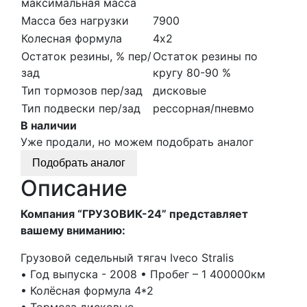
максимальная масса
Масса без нагрузки
7900
Колесная формула
4х2
Остаток резины, % пер/
Остаток резины по
зад
кругу 80-90 %
Тип тормозов пер/зад
дисковые
Тип подвески пер/зад
рессорная/пневмо
В наличии
Уже продали, но можем подобрать аналог
Подобрать аналог
Описание
Компания “ГРУЗОВИК-24” представляет
вашему вниманию:
Грузовой седельный тягач Iveco Stralis
•⁠ ⁠Год выпуска - 2008 •⁠ ⁠Пробег – 1 400000км
•⁠ ⁠Колёсная формула 4*2
•⁠ ⁠Тормоза дисковые