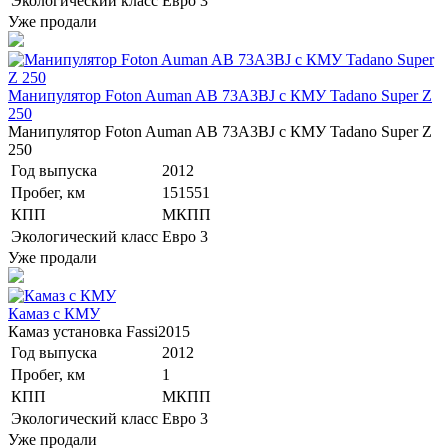
Экологический класс
Евро 3
Уже продали
Манипулятор Foton Auman AB 73A3BJ с КМУ Tadano Super Z
250
Манипулятор Foton Auman AB 73A3BJ с КМУ Tadano Super Z
250
Год выпуска
2012
Пробег, км
151551
КПП
МКПП
Экологический класс
Евро 3
Уже продали
Камаз с КМУ
Камаз установка Fassi2015
Год выпуска
2012
Пробег, км
1
КПП
МКПП
Экологический класс
Евро 3
Уже продали