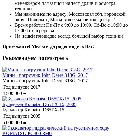
менеджером для записи на тест-драйв и осмотра
техники
Мы находимся по адресу: Московская обл, городской
округ Подольск, Московское малое кольцостр . 1
Время работы: Пн-Пт с 9:00 до 19:00, Сб-Вс с 10:00 до
17:00 без перерыва
На нашей площадке всегда большой выбор техники!
Приезжайте! Мы всегда рады видеть Вас!
Рекомендуем посмотреть
Мини - погрузчик John Deere 318G, 2017
Мини - погрузчик John Deere 318G, 2017
Год выпуска
2017
4 500 000
Р
Бульдозер Komatsu D65EX-15, 2005
Бульдозер Komatsu D65EX-15
Год выпуска
2005
5 600 000
Р