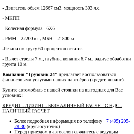
- Двигатель обьем 12667 см3, мощность 303 л.с.
- МКПП
- Колесная формула - 6Х6
- РММ – 22200 кг , МБН – 21800 кг
-Резина по кругу 60 процентов остаток
- Вылет стрелы 7 м., глубина копания 6,7 м., радиус обработки
грунта 10 м.
Компания "Грузовик-24"
предлагает воспользоваться
финансовыми услугами наших партнёров (кредит, лизинг).
Купите автомобиль с нашей стоянки на выгодных для Вас
условиях!
КРЕДИТ - ЛИЗИНГ - БЕЗНАЛИЧНЫЙ РАСЧЕТ С НДС -
НАЛИЧНЫЙ РАСЧЕТ
Более подробная информация по телефону
+7 (495) 205-
28-30
(круглосуточно)
Перед приездом в автосалон свяжитесь с ведущим