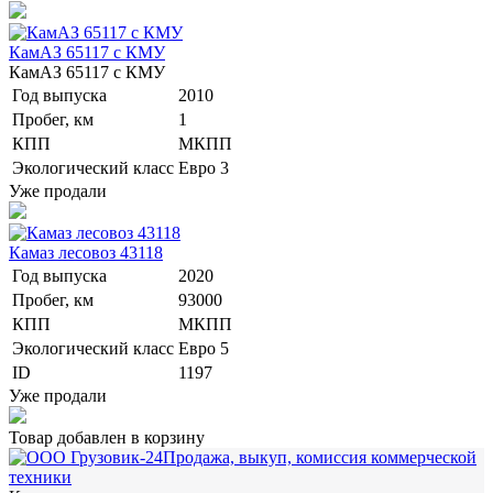
КамАЗ 65117 с КМУ
КамАЗ 65117 с КМУ
Год выпуска
2010
Пробег, км
1
КПП
МКПП
Экологический класс
Евро 3
Уже продали
Камаз лесовоз 43118
Год выпуска
2020
Пробег, км
93000
КПП
МКПП
Экологический класс
Евро 5
ID
1197
Уже продали
Товар добавлен в корзину
Продажа, выкуп, комиссия коммерческой
техники