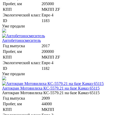
Пробег, км
205000
КПП
МКПП ZF
Экологический класс
Евро 4
ID
1183
Уже продали
Автобетоносмеситель
Год выпуска
2017
Пробег, км
200000
КПП
МКПП ZF
Экологический класс
Евро 4
ID
1182
Уже продали
Автокран Мотовилиха КС-5579.21 на базе Камаз 65115
Автокран Мотовилиха КС-5579.21 на базе Камаз 65115
Год выпуска
2009
Пробег, км
44000
КПП
МКПП