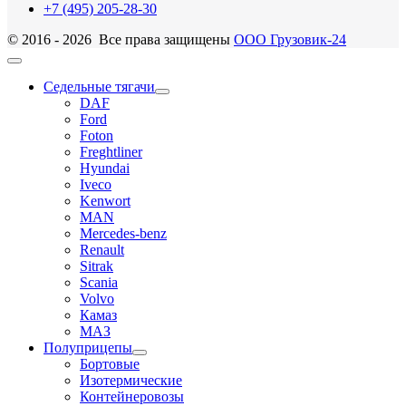
+7 (495) 205-28-30
© 2016 - 2026 Все права защищены
ООО Грузовик-24
Седельные тягачи
DAF
Ford
Foton
Freghtliner
Hyundai
Iveco
Kenwort
MAN
Mercedes-benz
Renault
Sitrak
Scania
Volvo
Камаз
МАЗ
Полуприцепы
Бортовые
Изотермические
Контейнеровозы