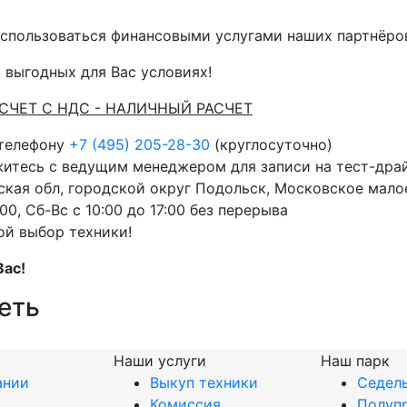
спользоваться финансовыми услугами наших партнёров 
 выгодных для Вас условиях!
АСЧЕТ С НДС - НАЛИЧНЫЙ РАСЧЕТ
 телефону
+7 (495) 205-28-30
(круглосуточно)
житесь с ведущим менеджером для записи на тест-дра
кая обл, городской округ Подольск, Московское малое
00, Сб-Вс с 10:00 до 17:00 без перерыва
ой выбор техники!
Вас!
еть
Наши услуги
Наш парк
ании
Выкуп техники
Седель
Комиссия
Полуп