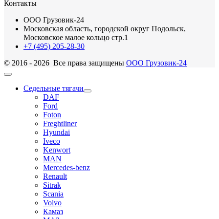
Контакты
ООО Грузовик-24
Московская область, городской округ Подольск,
Московское малое кольцо стр.1
+7 (495) 205-28-30
© 2016 - 2026 Все права защищены
ООО Грузовик-24
Седельные тягачи
DAF
Ford
Foton
Freghtliner
Hyundai
Iveco
Kenwort
MAN
Mercedes-benz
Renault
Sitrak
Scania
Volvo
Камаз