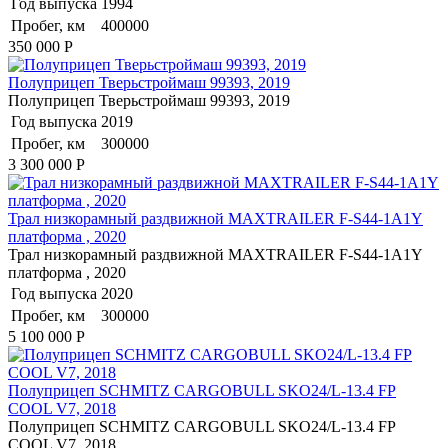
Год выпуска
1994
Пробег, км
400000
350 000
Р
Полуприцеп Тверьстроймаш 99393, 2019
Полуприцеп Тверьстроймаш 99393, 2019
Год выпуска
2019
Пробег, км
300000
3 300 000
Р
Трал низкорамный раздвижной MAXTRAILER F-S44-1A1Y
платформа , 2020
Трал низкорамный раздвижной MAXTRAILER F-S44-1A1Y
платформа , 2020
Год выпуска
2020
Пробег, км
300000
5 100 000
Р
Полуприцеп SCHMITZ CARGOBULL SKO24/L-13.4 FP
COOL V7, 2018
Полуприцеп SCHMITZ CARGOBULL SKO24/L-13.4 FP
COOL V7, 2018