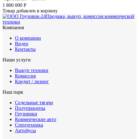
1 800 000
Р
Товар добавлен в корзину
Продажа, выкуп, комиссия коммерческой
техники
Компания
О компании
Видео
Контакты
Наши услуги
Выкуп техники
Комиссия
Кредит / лизинг
Наш парк
Седельные тягачи
Полуприцепы
Грузовики
Коммерческие авто
Спецтехника
Автобусы