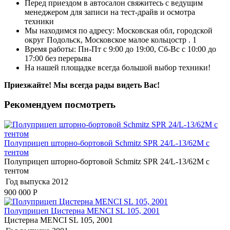
Перед приездом в автосалон свяжитесь с ведущим
менеджером для записи на тест-драйв и осмотра
техники
Мы находимся по адресу: Московская обл, городской
округ Подольск, Московское малое кольцостр . 1
Время работы: Пн-Пт с 9:00 до 19:00, Сб-Вс с 10:00 до
17:00 без перерыва
На нашей площадке всегда большой выбор техники!
Приезжайте! Мы всегда рады видеть Вас!
Рекомендуем посмотреть
Полуприцеп шторно-бортовой Schmitz SPR 24/L-13/62M с
тентом
Полуприцеп шторно-бортовой Schmitz SPR 24/L-13/62M с
тентом
Год выпуска
2012
900 000
Р
Полуприцеп Цистерна MENCI SL 105, 2001
Цистерна MENCI SL 105, 2001