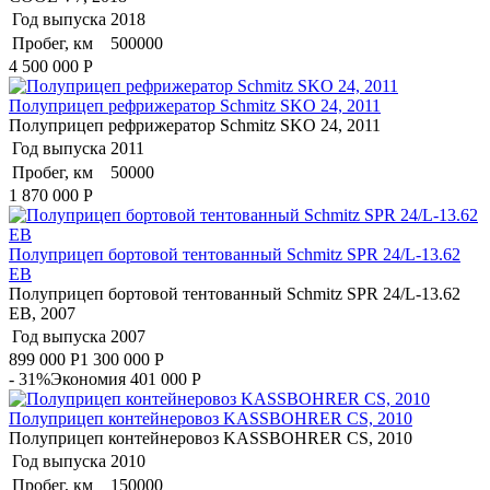
Год выпуска
2018
Пробег, км
500000
4 500 000
Р
Полуприцеп рефрижератор Schmitz SKO 24, 2011
Полуприцеп рефрижератор Schmitz SKO 24, 2011
Год выпуска
2011
Пробег, км
50000
1 870 000
Р
Полуприцеп бортовой тентованный Schmitz SPR 24/L-13.62
EB
Полуприцеп бортовой тентованный Schmitz SPR 24/L-13.62
EB, 2007
Год выпуска
2007
899 000
Р
1 300 000
Р
- 31%
Экономия 401 000
Р
Полуприцеп контейнеровоз KASSBOHRER CS, 2010
Полуприцеп контейнеровоз KASSBOHRER CS, 2010
Год выпуска
2010
Пробег, км
150000