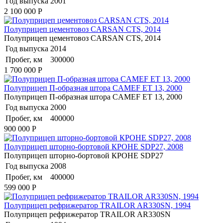
Год выпуска
2001
2 100 000
Р
Полуприцеп цементовоз СARSАN CТS, 2014
Полуприцеп цементовоз СARSАN CТS, 2014
Год выпуска
2014
Пробег, км
300000
1 700 000
Р
Полуприцеп П-образная штора CAMEF ET 13, 2000
Полуприцеп П-образная штора CAMEF ET 13, 2000
Год выпуска
2000
Пробег, км
400000
900 000
Р
Полуприцеп шторно-бортовой КРОНЕ SDP27, 2008
Полуприцеп шторно-бортовой КРОНЕ SDP27
Год выпуска
2008
Пробег, км
400000
599 000
Р
Полуприцеп рефрижератор TRAILOR AR330SN, 1994
Полуприцеп рефрижератор TRAILOR AR330SN