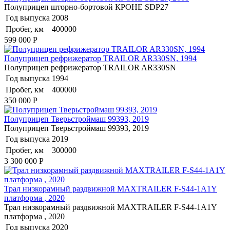
Полуприцеп шторно-бортовой КРОНЕ SDP27
Год выпуска
2008
Пробег, км
400000
599 000
Р
Полуприцеп рефрижератор TRAILOR AR330SN, 1994
Полуприцеп рефрижератор TRAILOR AR330SN
Год выпуска
1994
Пробег, км
400000
350 000
Р
Полуприцеп Тверьстроймаш 99393, 2019
Полуприцеп Тверьстроймаш 99393, 2019
Год выпуска
2019
Пробег, км
300000
3 300 000
Р
Трал низкорамный раздвижной MAXTRAILER F-S44-1A1Y
платформа , 2020
Трал низкорамный раздвижной MAXTRAILER F-S44-1A1Y
платформа , 2020
Год выпуска
2020