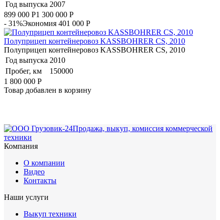
Год выпуска
2007
899 000
Р
1 300 000
Р
- 31%
Экономия 401 000
Р
Полуприцеп контейнеровоз KASSBOHRER CS, 2010
Полуприцеп контейнеровоз KASSBOHRER CS, 2010
Год выпуска
2010
Пробег, км
150000
1 800 000
Р
Товар добавлен в корзину
Продажа, выкуп, комиссия коммерческой
техники
Компания
О компании
Видео
Контакты
Наши услуги
Выкуп техники