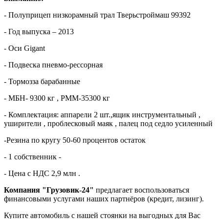
- Полуприцеп низкорамный трал Тверьстроймаш 99392
- Год выпуска – 2013
- Оси Gigant
- Подвеска пневмо-рессорная
- Тормозза барабанные
- МБН- 9300 кг , РММ-35300 кг
- Комплектация: аппарели 2 шт.,ящик инструментальный ,
уширители , проблесковый маяк , палец под седло усиленный
-Резина по кругу 50-60 процентов остаток
- 1 собственник -
- Цена с НДС 2,9 млн .
Компания "Грузовик-24"
предлагает воспользоваться
финансовыми услугами наших партнёров (кредит, лизинг).
Купите автомобиль с нашей стоянки на выгодных для Вас