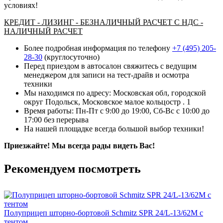
условиях!
КРЕДИТ - ЛИЗИНГ - БЕЗНАЛИЧНЫЙ РАСЧЕТ С НДС -
НАЛИЧНЫЙ РАСЧЕТ
Более подробная информация по телефону
+7 (495) 205-
28-30
(круглосуточно)
Перед приездом в автосалон свяжитесь с ведущим
менеджером для записи на тест-драйв и осмотра
техники
Мы находимся по адресу: Московская обл, городской
округ Подольск, Московское малое кольцостр . 1
Время работы: Пн-Пт с 9:00 до 19:00, Сб-Вс с 10:00 до
17:00 без перерыва
На нашей площадке всегда большой выбор техники!
Приезжайте! Мы всегда рады видеть Вас!
Рекомендуем посмотреть
Полуприцеп шторно-бортовой Schmitz SPR 24/L-13/62M с
тентом