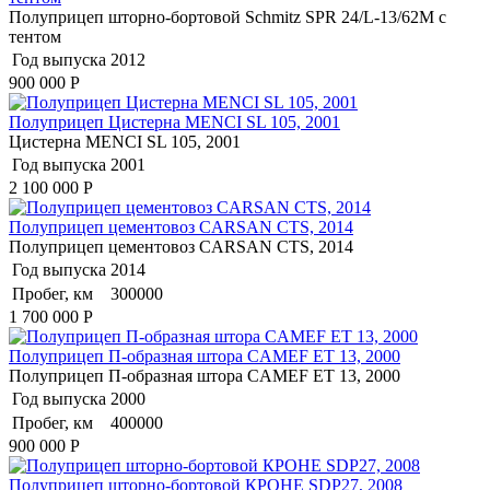
Полуприцеп шторно-бортовой Schmitz SPR 24/L-13/62M с
тентом
Год выпуска
2012
900 000
Р
Полуприцеп Цистерна MENCI SL 105, 2001
Цистерна MENCI SL 105, 2001
Год выпуска
2001
2 100 000
Р
Полуприцеп цементовоз СARSАN CТS, 2014
Полуприцеп цементовоз СARSАN CТS, 2014
Год выпуска
2014
Пробег, км
300000
1 700 000
Р
Полуприцеп П-образная штора CAMEF ET 13, 2000
Полуприцеп П-образная штора CAMEF ET 13, 2000
Год выпуска
2000
Пробег, км
400000
900 000
Р
Полуприцеп шторно-бортовой КРОНЕ SDP27, 2008