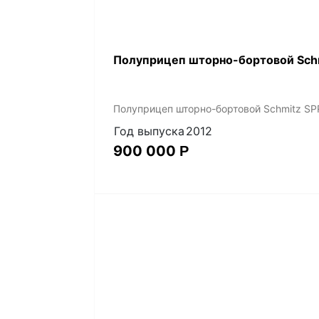
Полуприцеп шторно-бортовой Schm
Полуприцеп шторно-бортовой Schmitz SPR
Год выпуска
2012
900 000
Р