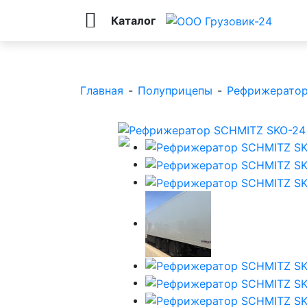
Каталог
Главная
-
Полуприцепы
-
Рефрижерато