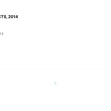
ТS, 2014
14