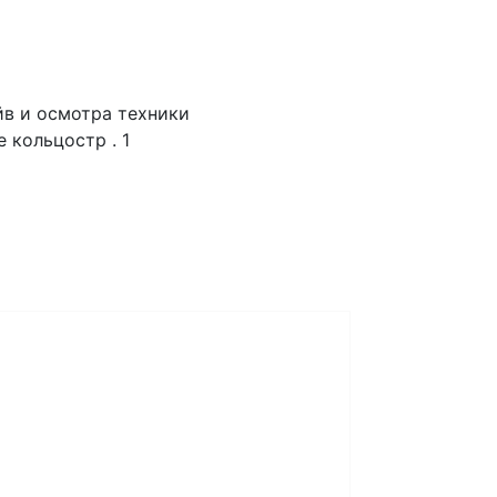
йв и осмотра техники
 кольцостр . 1