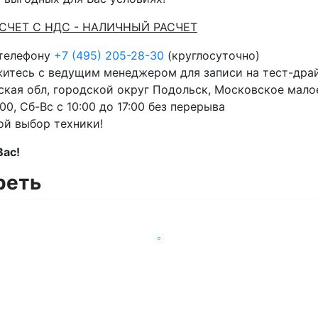
АСЧЕТ С НДС - НАЛИЧНЫЙ РАСЧЕТ
 телефону
+7 (495) 205-28-30
(круглосуточно)
житесь с ведущим менеджером для записи на тест-дра
кая обл, городской округ Подольск, Московское малое
00, Сб-Вс с 10:00 до 17:00 без перерыва
ой выбор техники!
Вас!
реть