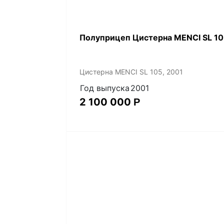
Полуприцеп Цистерна MENCI SL 10
Цистерна MENCI SL 105, 2001
Год выпуска
2001
2 100 000
Р