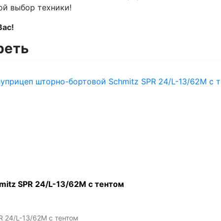
ой выбор техники!
Вас!
реть
itz SPR 24/L-13/62M с тентом
 24/L-13/62M с тентом