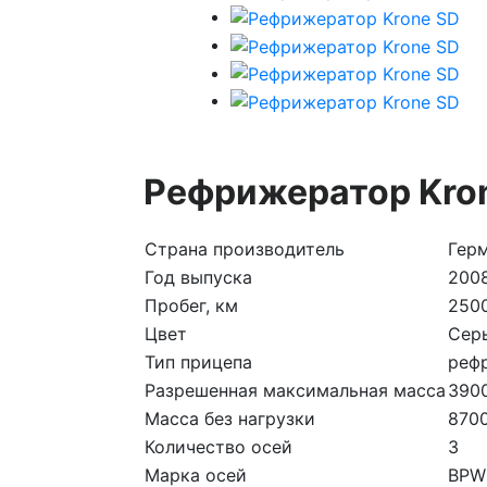
Рефрижератор Kro
Страна производитель
Гер
Год выпуска
200
Пробег, км
250
Цвет
Сер
Тип прицепа
реф
Разрешенная максимальная масса
390
Масса без нагрузки
870
Количество осей
3
Марка осей
BPW