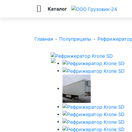
Каталог
Главная
-
Полуприцепы
-
Рефрижерато