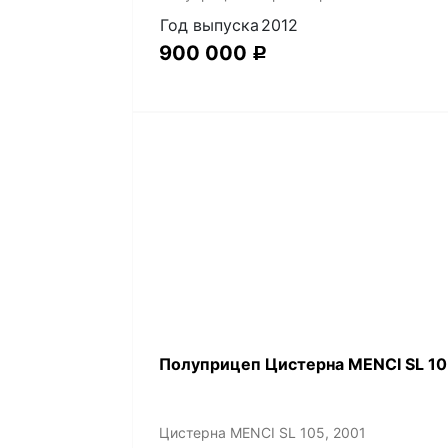
Год выпуска
2012
900 000
Р
Полуприцеп Цистерна MENCI SL 10
Цистерна MENCI SL 105, 2001