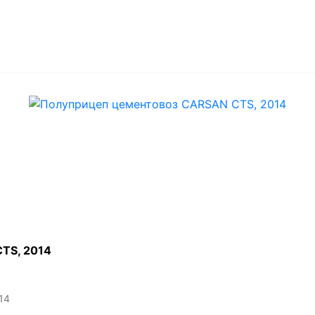
ТS, 2014
14