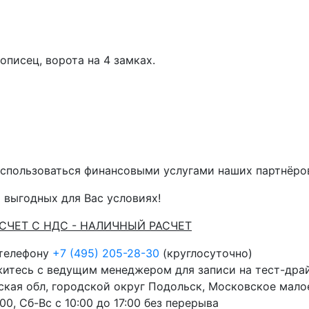
описец, ворота на 4 замках.
спользоваться финансовыми услугами наших партнёров 
 выгодных для Вас условиях!
АСЧЕТ С НДС - НАЛИЧНЫЙ РАСЧЕТ
 телефону
+7 (495) 205-28-30
(круглосуточно)
житесь с ведущим менеджером для записи на тест-дра
кая обл, городской округ Подольск, Московское малое
00, Сб-Вс с 10:00 до 17:00 без перерыва