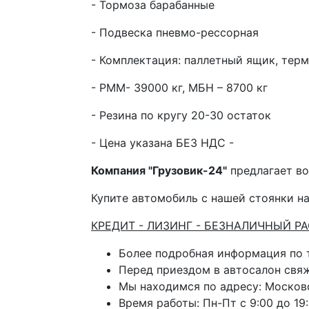
- Тормоза барабанные
- Подвеска пневмо-рессорная
- Комплектация: паллетный ящик, терм
- РММ- 39000 кг, МБН – 8700 кг
- Резина по кругу 20-30 остаток
- Цена указана БЕЗ НДС -
Компания "Грузовик-24"
предлагает во
Купите автомобиль с нашей стоянки на
КРЕДИТ - ЛИЗИНГ - БЕЗНАЛИЧНЫЙ Р
Более подробная информация по
Перед приездом в автосалон свя
Мы находимся по адресу: Московс
Время работы: Пн-Пт с 9:00 до 19: