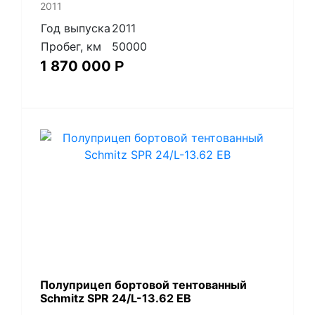
2011
Год выпуска
2011
Пробег, км
50000
1 870 000
Р
Полуприцеп бортовой тентованный
Schmitz SPR 24/L-13.62 EB