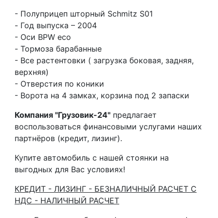
- Полуприцеп шторный Schmitz S01
- Год выпуска – 2004
- Оси BPW eco
- Тормоза барабанные
- Все растентовки ( загрузка боковая, задняя,
верхняя)
- Отверстия по коники
- Ворота на 4 замках, корзина под 2 запаски
Компания "Грузовик-24"
предлагает
воспользоваться финансовыми услугами наших
партнёров (кредит, лизинг).
Купите автомобиль с нашей стоянки на
выгодных для Вас условиях!
КРЕДИТ - ЛИЗИНГ - БЕЗНАЛИЧНЫЙ РАСЧЕТ С
НДС - НАЛИЧНЫЙ РАСЧЕТ