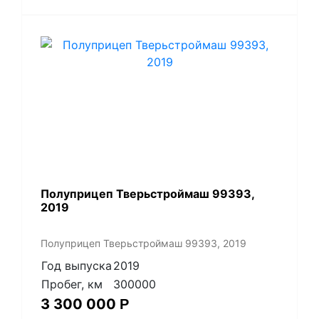
Полуприцеп Тверьстроймаш 99393,
2019
Полуприцеп Тверьстроймаш 99393, 2019
Год выпуска
2019
Пробег, км
300000
3 300 000
Р