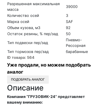
Разрешенная максимальная
39000
масса
Количество осей
3
Марка осей
SAF
Объем кузова, м3
92
Остаток резины, % пер/зад
50
Пневмо-
Тип подвески пер/зад
Рессорная
Тип тормозов пер/зад
барабанные
ID товара:
564
Уже продали, но можем подобрать
аналог
ПОДОБРАТЬ АНАЛОГ
Описание
Компания “ГРУЗОВИК-24” представляет
вашему вниманию: