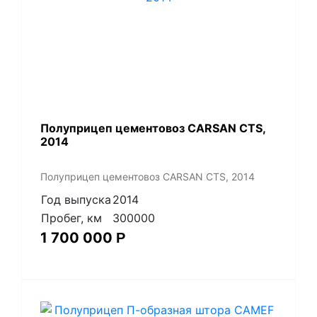
Полуприцеп цементовоз СARSАN CТS,
2014
Полуприцеп цементовоз СARSАN CТS, 2014
Год выпуска
2014
Пробег, км
300000
1 700 000
Р