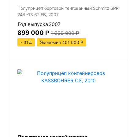
Полуприцеп бортовой тентованный Schmitz SPR
24/L-13.62 EB, 2007
Год выпуска
2007
899 000
Р
1 300 000
Р
- 31%
Экономия 401 000
Р