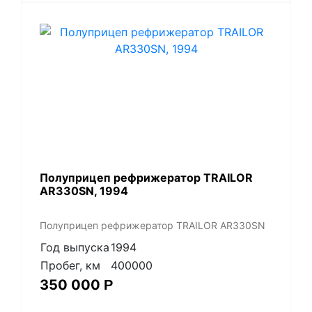
Полуприцеп рефрижератор TRAILOR
AR330SN, 1994
Полуприцеп рефрижератор TRAILOR AR330SN
Год выпуска
1994
Пробег, км
400000
350 000
Р