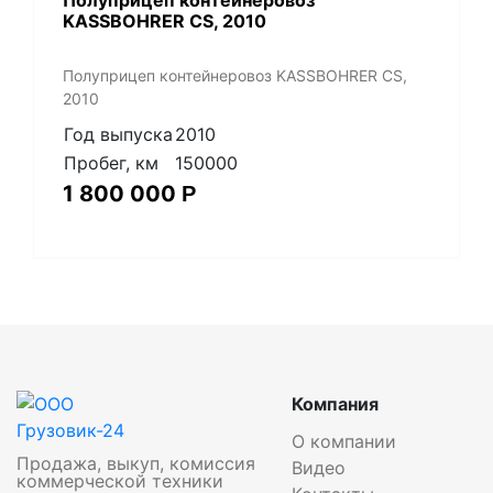
Полуприцеп контейнеровоз
KASSBOHRER CS, 2010
Полуприцеп контейнеровоз KASSBOHRER CS,
2010
Год выпуска
2010
Пробег, км
150000
1 800 000
Р
Компания
О компании
Продажа, выкуп, комиссия
Видео
коммерческой техники