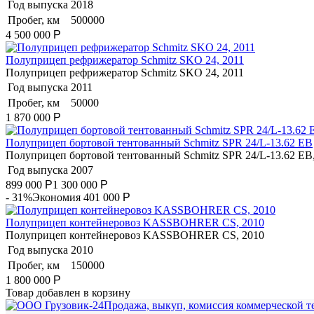
Год выпуска
2018
Пробег, км
500000
4 500 000
Р
Полуприцеп рефрижератор Schmitz SKO 24, 2011
Полуприцеп рефрижератор Schmitz SKO 24, 2011
Год выпуска
2011
Пробег, км
50000
1 870 000
Р
Полуприцеп бортовой тентованный Schmitz SPR 24/L-13.62 EB
Полуприцеп бортовой тентованный Schmitz SPR 24/L-13.62 EB
Год выпуска
2007
899 000
Р
1 300 000
Р
- 31%
Экономия 401 000
Р
Полуприцеп контейнеровоз KASSBOHRER CS, 2010
Полуприцеп контейнеровоз KASSBOHRER CS, 2010
Год выпуска
2010
Пробег, км
150000
1 800 000
Р
Товар добавлен в корзину
Продажа, выкуп, комиссия коммерческой т