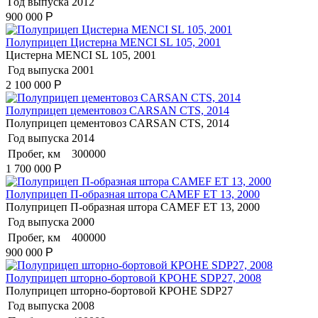
Год выпуска
2012
900 000
Р
Полуприцеп Цистерна MENCI SL 105, 2001
Цистерна MENCI SL 105, 2001
Год выпуска
2001
2 100 000
Р
Полуприцеп цементовоз СARSАN CТS, 2014
Полуприцеп цементовоз СARSАN CТS, 2014
Год выпуска
2014
Пробег, км
300000
1 700 000
Р
Полуприцеп П-образная штора CAMEF ET 13, 2000
Полуприцеп П-образная штора CAMEF ET 13, 2000
Год выпуска
2000
Пробег, км
400000
900 000
Р
Полуприцеп шторно-бортовой КРОНЕ SDP27, 2008
Полуприцеп шторно-бортовой КРОНЕ SDP27
Год выпуска
2008