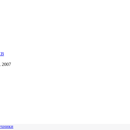
, 2007
ехники