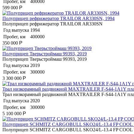
Пробег, км
400000
599 000
Р
Полуприцеп рефрижератор TRAILOR AR330SN, 1994
Полуприцеп рефрижератор TRAILOR AR330SN
Год выпуска
1994
Пробег, км
400000
350 000
Р
Полуприцеп Тверьстроймаш 99393, 2019
Полуприцеп Тверьстроймаш 99393, 2019
Год выпуска
2019
Пробег, км
300000
3 300 000
Р
Трал низкорамный раздвижной MAXTRAILER F-S44-1A1Y плат
Трал низкорамный раздвижной MAXTRAILER F-S44-1A1Y плат
Год выпуска
2020
Пробег, км
300000
5 100 000
Р
Полуприцеп SCHMITZ CARGOBULL SKO24/L-13.4 FP COOL V
Полуприцеп SCHMITZ CARGOBULL SKO24/L-13.4 FP COOL V