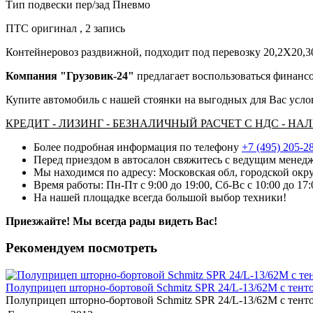
Тип подвески пер/зад Пневмо
ПТС оригинал , 2 запись
Контейнеровоз раздвижной, подходит под перевозку 20,2Х20,3
Компания "Грузовик-24"
предлагает воспользоваться финансо
Купите автомобиль с нашей стоянки на выгодных для Вас усло
КРЕДИТ - ЛИЗИНГ - БЕЗНАЛИЧНЫЙ РАСЧЕТ С НДС - Н
Более подробная информация по телефону
+7 (495) 205-2
Перед приездом в автосалон свяжитесь с ведущим менедж
Мы находимся по адресу: Московская обл, городской окру
Время работы: Пн-Пт с 9:00 до 19:00, Сб-Вс с 10:00 до 17
На нашей площадке всегда большой выбор техники!
Приезжайте! Мы всегда рады видеть Вас!
Рекомендуем посмотреть
Полуприцеп шторно-бортовой Schmitz SPR 24/L-13/62M с тент
Полуприцеп шторно-бортовой Schmitz SPR 24/L-13/62M с тент