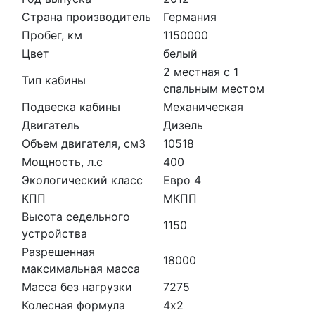
Страна производитель
Германия
Пробег, км
1150000
Цвет
белый
2 местная с 1
Тип кабины
спальным местом
Подвеска кабины
Механическая
Двигатель
Дизель
Объем двигателя, см3
10518
Мощность, л.с
400
Экологический класс
Евро 4
КПП
МКПП
Высота седельного
1150
устройства
Разрешенная
18000
максимальная масса
Масса без нагрузки
7275
Колесная формула
4х2