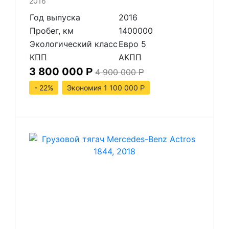
2016
Год выпуска
2016
Пробег, км
1400000
Экологический класс
Евро 5
КПП
АКПП
3 800 000
Р
4 900 000
Р
- 22%
Экономия 1 100 000
Р