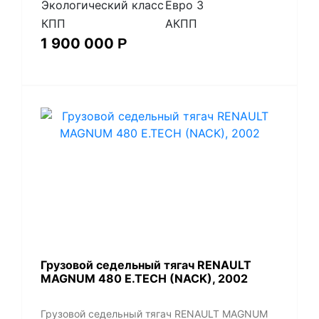
Экологический класс
Евро 3
КПП
АКПП
1 900 000
Р
​Грузовой седельный тягач RENAULT
MAGNUM 480 E.TECH (NACK), 2002
​Грузовой седельный тягач RENAULT MAGNUM