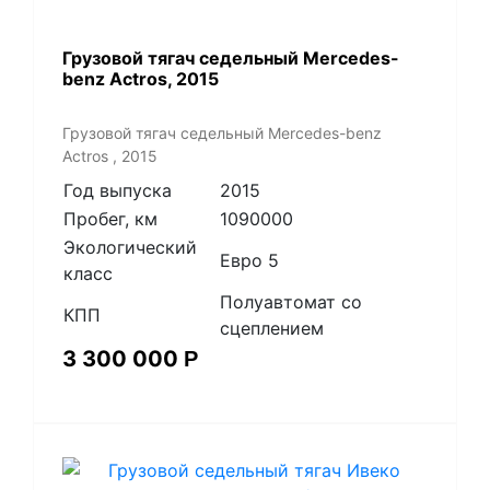
Грузовой тягач седельный Mercedes-
benz Actros, 2015
Грузовой тягач седельный Mercedes-benz
Actros , 2015
Год выпуска
2015
Пробег, км
1090000
Экологический
Евро 5
класс
Полуавтомат со
КПП
сцеплением
3 300 000
Р