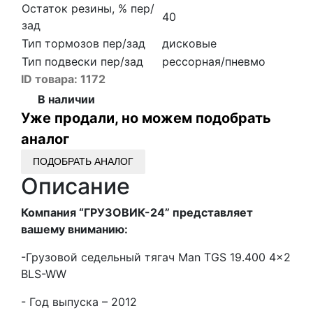
Остаток резины, % пер/
40
зад
Тип тормозов пер/зад
дисковые
Тип подвески пер/зад
рессорная/пневмо
ID товара:
1172
В наличии
Уже продали, но можем подобрать
аналог
ПОДОБРАТЬ АНАЛОГ
Описание
Компания “ГРУЗОВИК-24” представляет
вашему вниманию:
-Грузовой седельный тягач Man TGS 19.400 4x2
BLS-WW
- Год выпуска – 2012