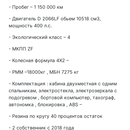
- Пробег – 1 150 000 км
- Двигатель D 2066LF обьем 10518 см3,
мощность 400 л.с.
- Экологический класс – 4
- МКПП ZF
- Колесная формула 4Х2 –
- РММ –18000кг , МБН 7275 кг
- Комплектация : кабина двухместная с одним
спальникам, электростекла, электрозеркала с
подогревом , бортовой компьютер, тахограф,
автономка , блокировка , ABS –
- Резина по кругу 40 процентов остаток
- 2 собственник с 2018 года