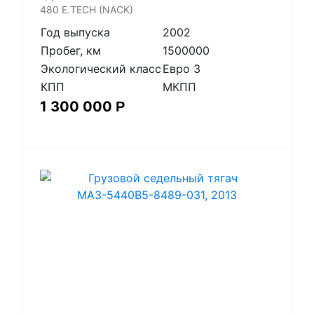
480 E.TECH (NACK)
Год выпуска
2002
Пробег, км
1500000
Экологический класс
Евро 3
КПП
МКПП
1 300 000
Р