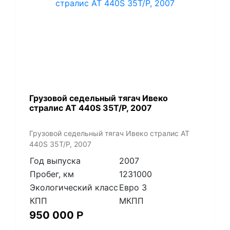
Грузовой седельный тягач Ивеко
стралис АТ 440S 35T/P, 2007
Грузовой седельный тягач Ивеко стралис АТ
440S 35T/P, 2007
Год выпуска
2007
Пробег, км
1231000
Экологический класс
Евро 3
КПП
МКПП
950 000
Р