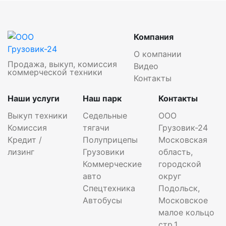
Компания
О компании
Продажа, выкуп, комиссия
Видео
коммерческой техники
Контакты
Наши услуги
Наш парк
Контакты
Выкуп техники
Седельные
ООО
Комиссия
тягачи
Грузовик-24
Кредит /
Полуприцепы
Московская
лизинг
Грузовики
область,
Коммерческие
городской
авто
округ
Спецтехника
Подольск,
Автобусы
Московское
малое кольцо
стр.1