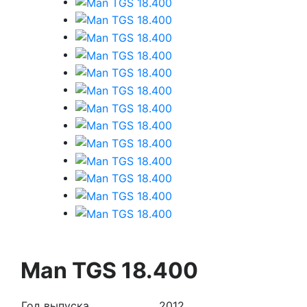
Man TGS 18.400
Год выпуска
2012