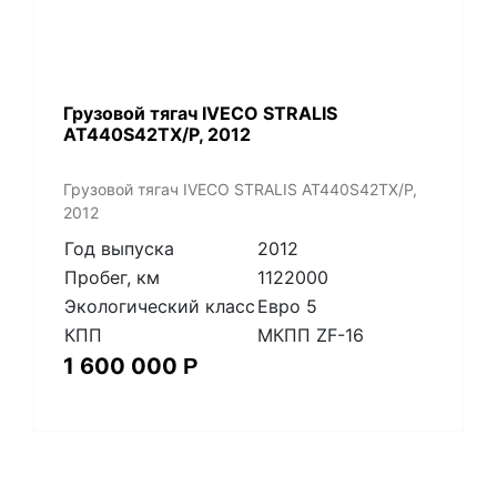
Грузовой тягач IVECO STRALIS
AT440S42TX/P, 2012
Грузовой тягач IVECO STRALIS AT440S42TX/P,
2012
Год выпуска
2012
Пробег, км
1122000
Экологический класс
Евро 5
КПП
МКПП ZF-16
1 600 000
Р