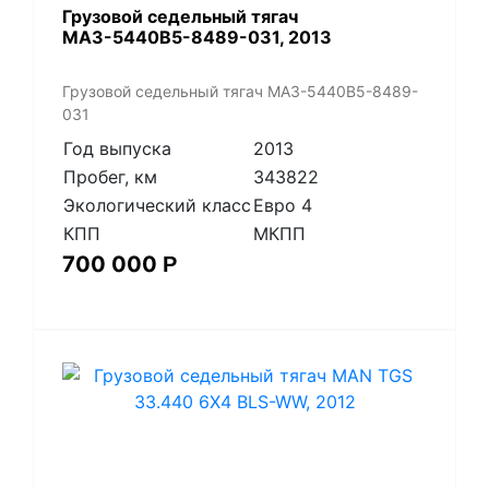
​Грузовой седельный тягач
МАЗ-5440В5-8489-031, 2013
​Грузовой седельный тягач МАЗ-5440В5-8489-
031
Год выпуска
2013
Пробег, км
343822
Экологический класс
Евро 4
КПП
МКПП
700 000
Р