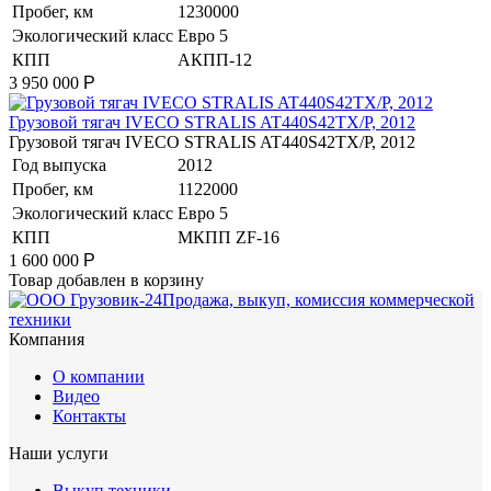
Пробег, км
1230000
Экологический класс
Евро 5
КПП
АКПП-12
3 950 000
Р
Грузовой тягач IVECO STRALIS AT440S42TX/P, 2012
Грузовой тягач IVECO STRALIS AT440S42TX/P, 2012
Год выпуска
2012
Пробег, км
1122000
Экологический класс
Евро 5
КПП
МКПП ZF-16
1 600 000
Р
Товар добавлен в корзину
Продажа, выкуп, комиссия коммерческой
техники
Компания
О компании
Видео
Контакты
Наши услуги
Выкуп техники