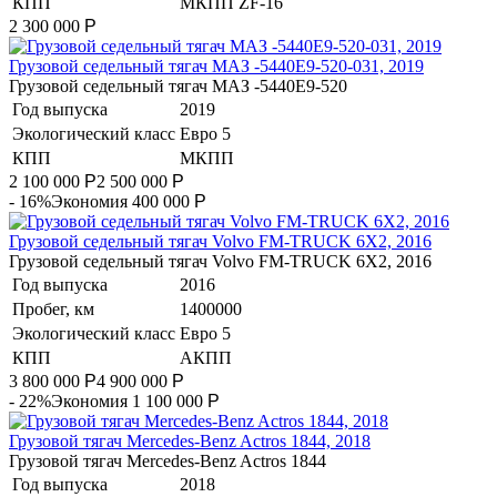
КПП
МКПП ZF-16
2 300 000
Р
Грузовой седельный тягач МАЗ -5440Е9-520-031, 2019
Грузовой седельный тягач МАЗ -5440Е9-520
Год выпуска
2019
Экологический класс
Евро 5
КПП
МКПП
2 100 000
Р
2 500 000
Р
- 16%
Экономия 400 000
Р
​Грузовой седельный тягач Volvo FM-TRUCK 6X2, 2016
​Грузовой седельный тягач Volvo FM-TRUCK 6X2, 2016
Год выпуска
2016
Пробег, км
1400000
Экологический класс
Евро 5
КПП
АКПП
3 800 000
Р
4 900 000
Р
- 22%
Экономия 1 100 000
Р
Грузовой тягач Mercedes-Benz Actros 1844, 2018
Грузовой тягач Mercedes-Benz Actros 1844
Год выпуска
2018