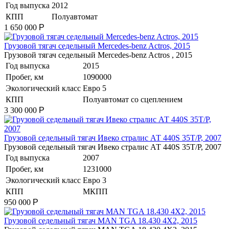
Год выпуска
2012
КПП
Полуавтомат
1 650 000
Р
Грузовой тягач седельный Mercedes-benz Actros, 2015
Грузовой тягач седельный Mercedes-benz Actros , 2015
Год выпуска
2015
Пробег, км
1090000
Экологический класс
Евро 5
КПП
Полуавтомат со сцеплением
3 300 000
Р
Грузовой седельный тягач Ивеко стралис АТ 440S 35T/P, 2007
Грузовой седельный тягач Ивеко стралис АТ 440S 35T/P, 2007
Год выпуска
2007
Пробег, км
1231000
Экологический класс
Евро 3
КПП
МКПП
950 000
Р
​Грузовой седельный тягач MAN TGA 18.430 4X2, 2015