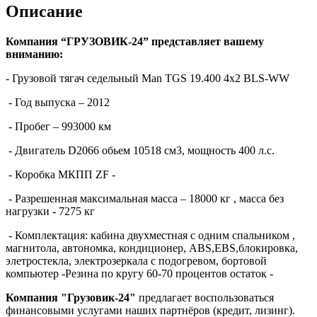
Описание
Компания “ГРУЗОВИК-24” представляет вашему
вниманию:
- Грузовой тягач седельный Man TGS 19.400 4x2 BLS-WW
- Год выпуска – 2012
- Пробег – 993000 км
- Двигатель D2066 обьем 10518 см3, мощность 400 л.с.
- Коробка МКПП ZF -
- Разрешенная максимальная масса – 18000 кг , масса без
нагрузки - 7275 кг
- Комплектация: кабина двухместная с одним спальником ,
магнитола, автономка, кондиционер, ABS,EBS,блокировка,
элетростекла, электрозеркала с подогревом, бортовой
компьютер -Резина по кругу 60-70 процентов остаток -
Компания "Грузовик-24"
предлагает воспользоваться
финансовыми услугами наших партнёров (кредит, лизинг).