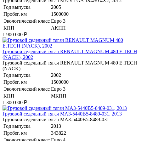
​Грузовой седельный тягач MAN TGA 18.430 4X2, 2015
Год выпуска
2005
Пробег, км
1500000
Экологический класс
Евро 3
КПП
АКПП
1 900 000
Р
​Грузовой седельный тягач RENAULT MAGNUM 480 E.TECH
(NACK), 2002
​Грузовой седельный тягач RENAULT MAGNUM 480 E.TECH
(NACK)
Год выпуска
2002
Пробег, км
1500000
Экологический класс
Евро 3
КПП
МКПП
1 300 000
Р
​Грузовой седельный тягач МАЗ-5440В5-8489-031, 2013
​Грузовой седельный тягач МАЗ-5440В5-8489-031
Год выпуска
2013
Пробег, км
343822
Экологический класс
Евро 4