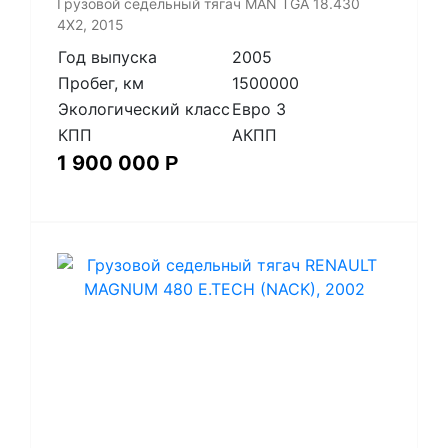
​Грузовой седельный тягач MAN TGA 18.430
4X2, 2015
Год выпуска
2005
Пробег, км
1500000
Экологический класс
Евро 3
КПП
АКПП
1 900 000
Р