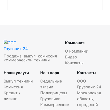
Компания
О компании
Продажа, выкуп, комиссия
Видео
коммерческой техники
Контакты
Наши услуги
Наш парк
Контакты
Выкуп техники
Седельные
ООО
Комиссия
тягачи
Грузовик-24
Кредит /
Полуприцепы
Московская
лизинг
Грузовики
область,
Коммерческие
городской