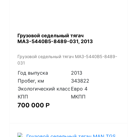
​Грузовой седельный тягач
МАЗ-5440В5-8489-031, 2013
​Грузовой седельный тягач МАЗ-5440В5-8489-
031
Год выпуска
2013
Пробег, км
343822
Экологический класс
Евро 4
КПП
МКПП
700 000
Р