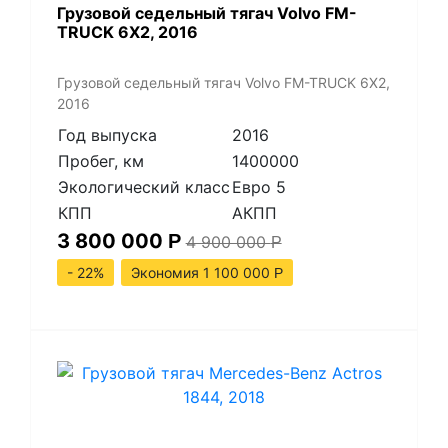
​Грузовой седельный тягач Volvo FM-
TRUCK 6X2, 2016
​Грузовой седельный тягач Volvo FM-TRUCK 6X2,
2016
Год выпуска
2016
Пробег, км
1400000
Экологический класс
Евро 5
КПП
АКПП
3 800 000
Р
4 900 000
Р
- 22%
Экономия 1 100 000
Р