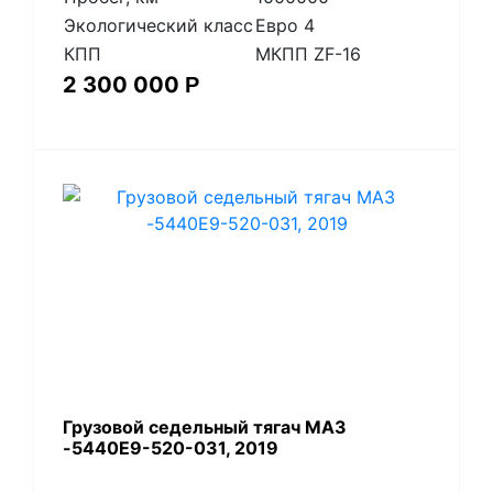
Экологический класс
Евро 4
КПП
МКПП ZF-16
2 300 000
Р
Грузовой седельный тягач МАЗ
-5440Е9-520-031, 2019