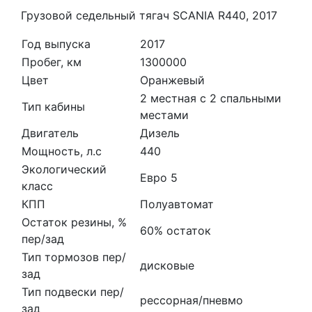
Грузовой седельный тягач SCANIA R440, 2017
Год выпуска
2017
Пробег, км
1300000
Цвет
Оранжевый
2 местная с 2 спальными
Тип кабины
местами
Двигатель
Дизель
Мощность, л.с
440
Экологический
Евро 5
класс
КПП
Полуавтомат
Остаток резины, %
60% остаток
пер/зад
Тип тормозов пер/
дисковые
зад
Тип подвески пер/
рессорная/пневмо
зад