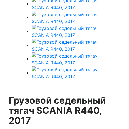
Грузовой седельный
тягач SCANIA R440,
2017