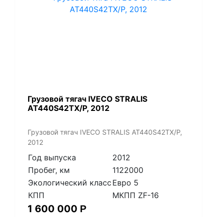
Грузовой тягач IVECO STRALIS
AT440S42TX/P, 2012
Грузовой тягач IVECO STRALIS AT440S42TX/P,
2012
Год выпуска
2012
Пробег, км
1122000
Экологический класс
Евро 5
КПП
МКПП ZF-16
1 600 000
Р