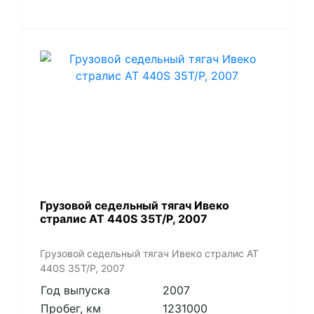
Грузовой седельный тягач Ивеко
стралис АТ 440S 35T/P, 2007
Грузовой седельный тягач Ивеко стралис АТ
440S 35T/P, 2007
Год выпуска
2007
Пробег, км
1231000