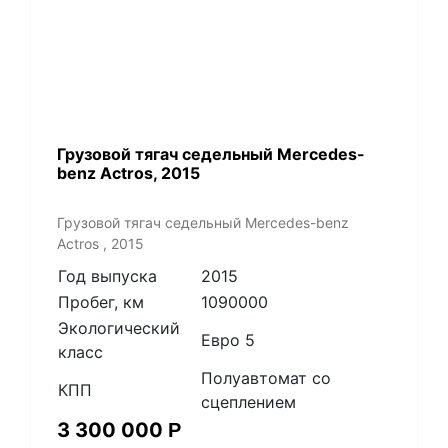
Грузовой тягач седельный Mercedes-
benz Actros, 2015
Грузовой тягач седельный Mercedes-benz
Actros , 2015
Год выпуска
2015
Пробег, км
1090000
Экологический
Евро 5
класс
Полуавтомат со
КПП
сцеплением
3 300 000
Р