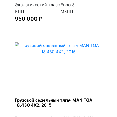
Экологический класс
Евро 3
КПП
МКПП
950 000
Р
​Грузовой седельный тягач MAN TGA
18.430 4X2, 2015