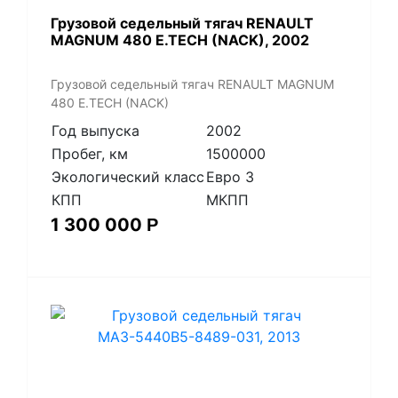
​Грузовой седельный тягач RENAULT
MAGNUM 480 E.TECH (NACK), 2002
​Грузовой седельный тягач RENAULT MAGNUM
480 E.TECH (NACK)
Год выпуска
2002
Пробег, км
1500000
Экологический класс
Евро 3
КПП
МКПП
1 300 000
Р