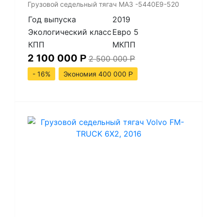
Грузовой седельный тягач МАЗ -5440Е9-520
Год выпуска
2019
Экологический класс
Евро 5
КПП
МКПП
2 100 000
Р
2 500 000
Р
- 16%
Экономия 400 000
Р